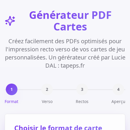
Générateur PDF
Cartes
Créez facilement des PDFs optimisés pour
l'impression recto verso de vos cartes de jeu
personnalisées. Un gérérateur créé par Lucie
DAL : tapeps.fr
1
2
3
4
Format
Verso
Rectos
Aperçu
Choisir le format de carte