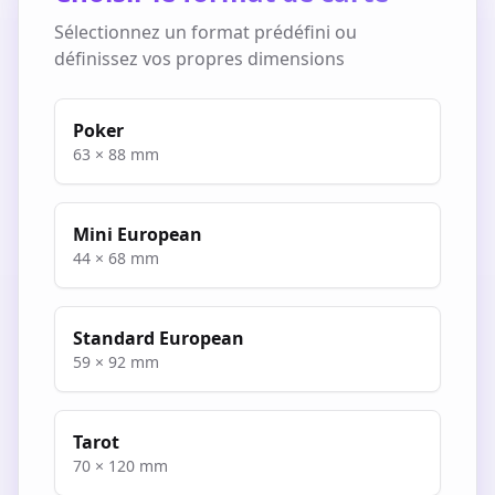
Sélectionnez un format prédéfini ou
définissez vos propres dimensions
Poker
63
×
88
mm
Mini European
44
×
68
mm
Standard European
59
×
92
mm
Tarot
70
×
120
mm